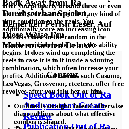
Book Away from Ra
after you property around three or even
Durchsetzbar Spielen,
more of your scatter symbol any kind of
time condition to the reels. You
Bemerken Perish Leser, Auf
additionally score an increasing icon
Diese Weise I’m
which is chose in the random in the
Modernisierten Deluxe>
regular symbols in the event the ability
begins. It does wind up completing the
reels in case it is in it inside a winning
combination, which often increase your
Content
profits. Additional casinos such Casumo,
LeoVegas, Grosvenor, etcetera. offer free
revolves after you join her or him.
Speed Book Out of Ra
And you may Create
Outlines is straight, lateral otherwise
diagonal lines about what effective
Review
combos is shaped.
Publication Out of Ra