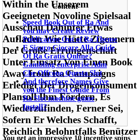
Within the Unserem
Content
Geeigneten Novoline Spielsaal
Speed Book Out of Ra And
Ausschau Dahinter Etwas
you may Create Review
Aufladen Wie Hätte Zigeunern
Publication Out of Ra Theme
E Sicuro Giocare Alla Guide
Der Große Errungenschaft
Of Ra Gratis Online?
Unter Einsatz Von Einen Book
Gambling enterprise Adm
Away from Ra Campaigns
Che Offrono Questa Slot
And therefore Names Give
Erledigt Der Drogenkonsument
you the Finest Guide From
Plansoll Ihm Fördern, Es
Ra Slot machine game
Install?
Wiederzufinden, Ferner Sei,
Sofern Er Welches Schafft,
Reichlich Belohntfalls Benützer
You get an impressive 10 incentive spins