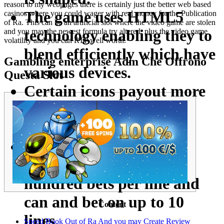
reason to my webpages there is certainly just the better web based
The game uses HTML5
casinos where you could wager with real money for the Publication
of Ra. This can be an artificial slot where the video game are stolen
technology enabling they to
and you may the newest formula try altered, plus the video game
volatility and you can RTP well worth.
blend efficiently which have
Gambling enterprise Adm Che Offrono
various devices.
Questa Slot
Certain icons payout more
and others commission
considerably less.
You can choose between
0.cuatro and you may a
hundred bets per line and
can and bet on up to 10
Content
lines.
Speed Book Out of Ra And you may Create Review