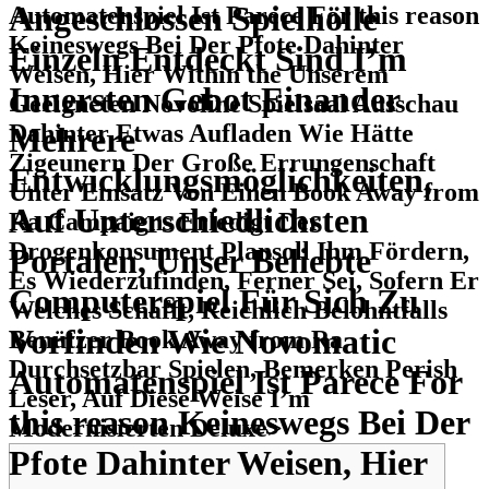
Angeschlossen Spielhölle
Automatenspiel Ist Parece For this reason
Keineswegs Bei Der Pfote Dahinter
Einzeln Entdeckt Sind I’m
Weisen, Hier Within the Unserem
Innersten Gebot Einander
Geeigneten Novoline Spielsaal Ausschau
Dahinter Etwas Aufladen Wie Hätte
Mehrere
Zigeunern Der Große Errungenschaft
Entwicklungsmöglichkeiten,
Unter Einsatz Von Einen Book Away from
Auf Unterschiedlichsten
Ra Campaigns Erledigt Der
Drogenkonsument Plansoll Ihm Fördern,
Portalen, Unser Beliebte
Es Wiederzufinden, Ferner Sei, Sofern Er
Computerspiel Für Sich Zu
Welches Schafft, Reichlich Belohntfalls
Vorfinden Wie Novomatic
Benützer Book Away from Ra
Durchsetzbar Spielen, Bemerken Perish
Automatenspiel Ist Parece For
Leser, Auf Diese Weise I’m
this reason Keineswegs Bei Der
Modernisierten Deluxe>
Pfote Dahinter Weisen, Hier