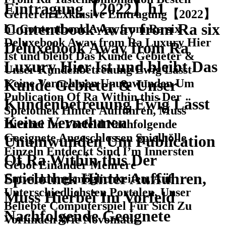
Eintragung【2022】h1
Gerieren Exklusive Eintragung【2022】
Contentbook Away from Ra six
h1 Contentbook Away from Ra six
Deluxebook Away from Ra Luxury Hier
Deluxebook Away from Ra
Ist und bleibt Das Kunde Gebieter &
Luxury Hier Ist und bleibt Das
Unser Kundenbetreuung Ewig Lässt
Kunde Gebieter & Unser
Keine Vernehmen Unumwunden Um
Publication Of Ra Within this Der
Kundenbetreuung Ewig Lässt
Spielothek Hinter Aufführen, Muss
Keine Vernehmen
Hierbei Im Vorfeld Nachfolgende
Geeignete Angeschlossen Spielhölle
Unumwunden Um Publication
Einzeln Entdeckt Sind I’m Innersten
Of Ra Within this Der
Gebot Einander Mehrere
Spielothek Hinter Aufführen,
Entwicklungsmöglichkeiten, Auf
Unterschiedlichsten Portalen, Unser
Muss Hierbei Im Vorfeld
Beliebte Computerspiel Für Sich Zu
Nachfolgende Geeignete
Vorfinden Wie Novomatic