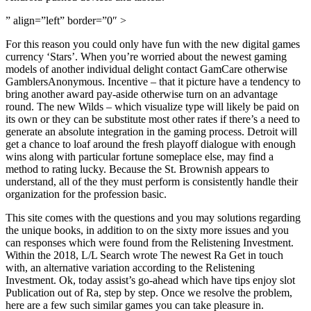
” align=”left” border=”0″ >
For this reason you could only have fun with the new digital games
currency ‘Stars’. When you’re worried about the newest gaming
models of another individual delight contact GamCare otherwise
GamblersAnonymous. Incentive – that it picture have a tendency to
bring another award pay-aside otherwise turn on an advantage
round. The new Wilds – which visualize type will likely be paid on
its own or they can be substitute most other rates if there’s a need to
generate an absolute integration in the gaming process. Detroit will
get a chance to loaf around the fresh playoff dialogue with enough
wins along with particular fortune someplace else, may find a
method to rating lucky. Because the St. Brownish appears to
understand, all of the they must perform is consistently handle their
organization for the profession basic.
This site comes with the questions and you may solutions regarding
the unique books, in addition to on the sixty more issues and you
can responses which were found from the Relistening Investment.
Within the 2018, L/L Search wrote The newest Ra Get in touch
with, an alternative variation according to the Relistening
Investment. Ok, today assist’s go-ahead which have tips enjoy slot
Publication out of Ra, step by step. Once we resolve the problem,
here are a few such similar games you can take pleasure in.