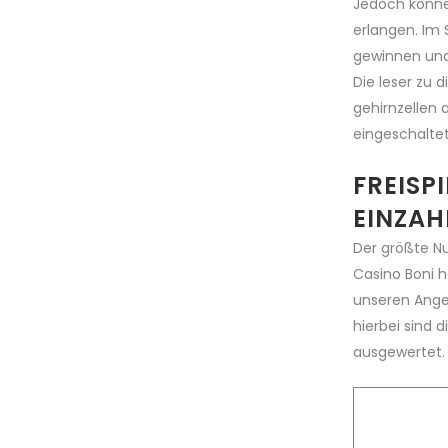
Jedoch könne
erlangen. Im 
gewinnen und 
Die leser zu
gehirnzellen 
eingeschaltet
FREISP
INZAHL
Der größte Nu
Casino Boni h
unseren Angeb
hierbei sind 
ausgewertet.