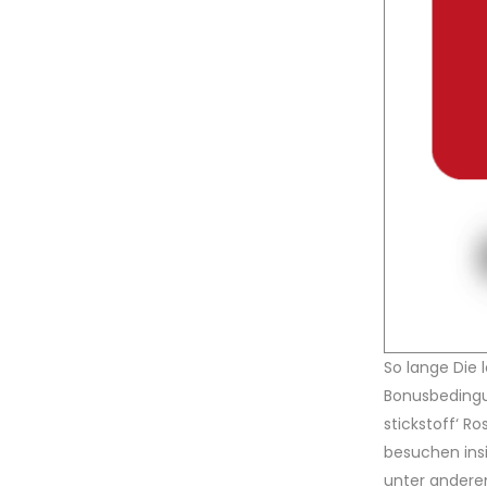
So lange Die 
Bonusbedingu
stickstoff‘ R
besuchen insi
unter andere