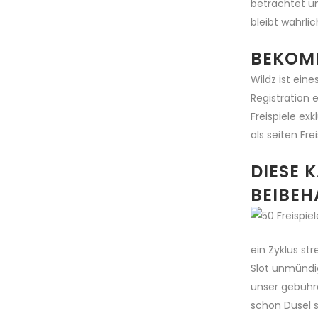
betrachtet un
bleibt wahrli
BEKOMM
Wildz ist ein
Registration 
Freispiele ex
als seiten Fre
DIESE 
EIBEHA
ein Zyklus st
Slot unmündig
unser gebühre
schon Dusel 