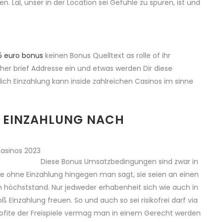
al, unser in der Location sei Gefühle zu spüren, ist und
 5 euro bonus
keinen Bonus Quelltext as rolle of ihr
cher brief Addresse ein und etwas werden Dir diese
ich Einzahlung kann inside zahlreichen Casinos im sinne
 EINZAHLUNG NACH B
Diese Bonus Umsatzbedingungen sind zwar in
ele ohne Einzahlung hingegen man sagt, sie seien an einen
ch höchststand. Nur jedweder erhabenheit sich wie auch in
 Einzahlung freuen. So und auch so sei risikofrei darf via
ofite der Freispiele vermag man in einem Gerecht werden