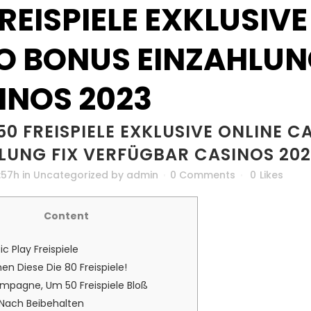
REISPIELE EXKLUSIV
O BONUS EINZAHLUN
INOS 2023
50 FREISPIELE EXKLUSIVE ONLINE 
LUNG FIX VERFÜGBAR CASINOS 202
:57h
in
Uncategorized
by
admin
0 Comments
0
Likes
Content
c Play Freispiele
 Diese Die 80 Freispiele!
mpagne, Um 50 Freispiele Bloß
 Nach Beibehalten