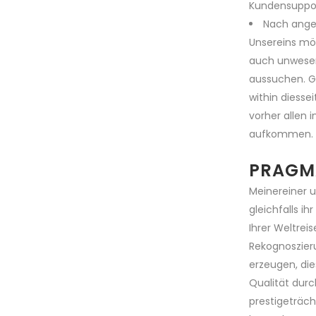
Kundensuppor
Nach angew
Unsereins möc
auch unwesen
aussuchen. G
within diesse
vorher allen 
aufkommen.
PRAGMA
Meinereiner 
gleichfalls i
Ihrer Weltrei
Rekognoszier
erzeugen, die
Qualität dur
prestigeträch