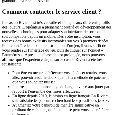
glamour de la French Riviera.
Comment contacter le service client ?
Le casino Riviera est très versatile et s’adapte aux différents profils
des joueurs. L’opérateur a pleinement profité du développement des
nouvelles technologies pour adapter son interface, de sorte qu’elle
soit compatible depuis un mobile. Dès votre inscription, vous
recevez des bonus exclusifs incroyables sur vos 3 premiers dépôts.
Pour connaître le taux de redistribution d’un jeu, il vous suffit de
vous rendre sur l’interface du jeu, puis de cliquer sur l’onglet «
Paramètres ». Après une phase de test prolongée, nous pouvons
affirmer que l’expérience de jeu sur le casino Riviera a été très
satisfaisante.
Pour être en mesure d’effectuer vos dépôts et retraits, vous
allez pouvoir avoir le choix quant à la méthode de paiement
que vous souhaitez utiliser.
Il correspond au pourcentage de l’argent versé aux jouer par
rapport à l’ensemble des mises effectuées.
En ligne depuis 2010, le casino en ligne français La Riviera
sait satisfaire les joueurs recherchant le « paradis des jeux ».
Augmentez votre bankroll de manière significative en
profitant de ce bonus, qui bien utilisé peut vous aider à faire la
différence.