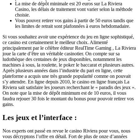
La mise de dépôt minimale est 20 euros sur La Riviera
Casino, les délais de traitement vont varier selon la méthode
choisie.
Vous pouvez retirer vos gains à partir de 50 euros tandis que
les limites de retrait sont plafonnées à euros hebdomadaire.
Si vous souhaitez avoir une expérience du jeu en ligne sophistiqué,
ce casino est certainement le meilleur choix. Alimenté
principalement par le célèbre éditeur RealTime Gaming , La Riviera
joue la carte d’être un véritable casinotier. On compte sur sa
ludothèque des centaines de jeux disponibles, notamment les
machines à sous, la roulette, le poker le baccarat et plusieurs autres.
Après plusieurs années dans l’industrie du pari en ligne, cette
plateforme a acquis une très grande popularité comme on pouvait
s’y attendre. En ligne depuis 2010, le casino en ligne français La
Riviera sait satisfaire les joueurs recherchant le « paradis des jeux ».
On note que la mise de dépôt minimum est de 10 euros, il vous
faudra rejouer 30 fois le montant du bonus pour pouvoir retirer vos
gains.
Les jeux et l’interface :
Nos experts ont passé en revue le casino Riviera pour vous, nous
vous décryptons l’offre en détail. Fort de plus de onze d’années