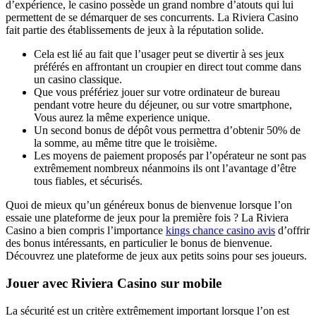
d’expérience, le casino possède un grand nombre d’atouts qui lui
permettent de se démarquer de ses concurrents. La Riviera Casino
fait partie des établissements de jeux à la réputation solide.
Cela est lié au fait que l’usager peut se divertir à ses jeux
préférés en affrontant un croupier en direct tout comme dans
un casino classique.
Que vous préfériez jouer sur votre ordinateur de bureau
pendant votre heure du déjeuner, ou sur votre smartphone,
Vous aurez la même experience unique.
Un second bonus de dépôt vous permettra d’obtenir 50% de
la somme, au même titre que le troisième.
Les moyens de paiement proposés par l’opérateur ne sont pas
extrêmement nombreux néanmoins ils ont l’avantage d’être
tous fiables, et sécurisés.
Quoi de mieux qu’un généreux bonus de bienvenue lorsque l’on
essaie une plateforme de jeux pour la première fois ? La Riviera
Casino a bien compris l’importance
kings chance casino avis
d’offrir
des bonus intéressants, en particulier le bonus de bienvenue.
Découvrez une plateforme de jeux aux petits soins pour ses joueurs.
Jouer avec Riviera Casino sur mobile
La sécurité est un critère extrêmement important lorsque l’on est