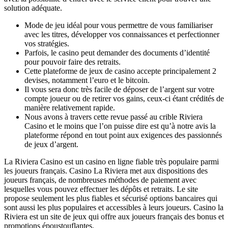
solution adéquate.
Mode de jeu idéal pour vous permettre de vous familiariser
avec les titres, développer vos connaissances et perfectionner
vos stratégies.
Parfois, le casino peut demander des documents d’identité
pour pouvoir faire des retraits.
Cette plateforme de jeux de casino accepte principalement 2
devises, notamment l’euro et le bitcoin.
Il vous sera donc très facile de déposer de l’argent sur votre
compte joueur ou de retirer vos gains, ceux-ci étant crédités de
manière relativement rapide.
Nous avons à travers cette revue passé au crible Riviera
Casino et le moins que l’on puisse dire est qu’à notre avis la
plateforme répond en tout point aux exigences des passionnés
de jeux d’argent.
La Riviera Casino est un casino en ligne fiable très populaire parmi
les joueurs français. Casino La Riviera met aux dispositions des
joueurs français, de nombreuses méthodes de paiement avec
lesquelles vous pouvez effectuer les dépôts et retraits. Le site
propose seulement les plus fiables et sécurisé options bancaires qui
sont aussi les plus populaires et accessibles à leurs joueurs. Casino la
Riviera est un site de jeux qui offre aux joueurs français des bonus et
promotions époustouflantes.