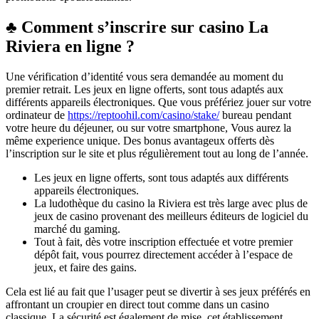
♣ Comment s’inscrire sur casino La
Riviera en ligne ?
Une vérification d’identité vous sera demandée au moment du
premier retrait. Les jeux en ligne offerts, sont tous adaptés aux
différents appareils électroniques. Que vous préfériez jouer sur votre
ordinateur de
https://reptoohil.com/casino/stake/
bureau pendant
votre heure du déjeuner, ou sur votre smartphone, Vous aurez la
même experience unique. Des bonus avantageux offerts dès
l’inscription sur le site et plus régulièrement tout au long de l’année.
Les jeux en ligne offerts, sont tous adaptés aux différents
appareils électroniques.
La ludothèque du casino la Riviera est très large avec plus de
jeux de casino provenant des meilleurs éditeurs de logiciel du
marché du gaming.
Tout à fait, dès votre inscription effectuée et votre premier
dépôt fait, vous pourrez directement accéder à l’espace de
jeux, et faire des gains.
Cela est lié au fait que l’usager peut se divertir à ses jeux préférés en
affrontant un croupier en direct tout comme dans un casino
classique. La sécurité est également de mise, cet établissement