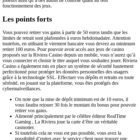
joueurs ainsi qu’à des audits de contrôle quant au bon
fonctionnement des jeux.
Les points forts
Vous pouvez retirer vos gains à partir de 50 euros tandis que les
limites de retrait sont plafonnées à euros hebdomadaire. Attention
toutefois, en utilisant le virement bancaire vous devrez au minimum
retirer 100 euros. Pour pouvoir avoir accès aux jeux de casino
proposés sur la Riviera Casino depuis un mobile, vous n’aurez qu’à
vous connecter et choisir le titre auquel vous souhaitez jouer. Riviera
Casino a également mis en place un système de sécurité hautement
perfectionné pour protéger les données personnelles des usagers
grâce à la technologie SSL. Effectuer vos dépôts et retraits en toute
sérénité, en jouant sur la plateforme, vous êtes protégés des
cybermalveillances.
On note que la mise de dépôt minimum est de 10 euros, il
vous faudra rejouer 30 fois le montant du bonus pour pouvoir
retirer vos gains.
Alimenté principalement par le célèbre éditeur RealTime
Gaming , La Riviera joue la carte d’être un véritable
casinotier.
Si toutefois cela ne vous est pas possible, vous avez la
possibilité d’entrer avec le service client pour trouver une