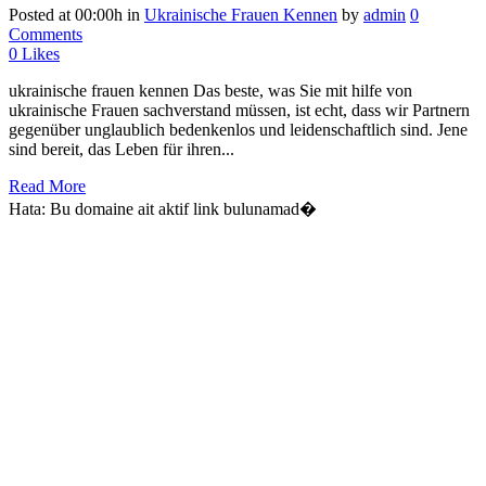
Posted at 00:00h
in
Ukrainische Frauen Kennen
by
admin
0
Comments
0
Likes
ukrainische frauen kennen Das beste, was Sie mit hilfe von
ukrainische Frauen sachverstand müssen, ist echt, dass wir Partnern
gegenüber unglaublich bedenkenlos und leidenschaftlich sind. Jene
sind bereit, das Leben für ihren...
Read More
Hata: Bu domaine ait aktif link bulunamad�