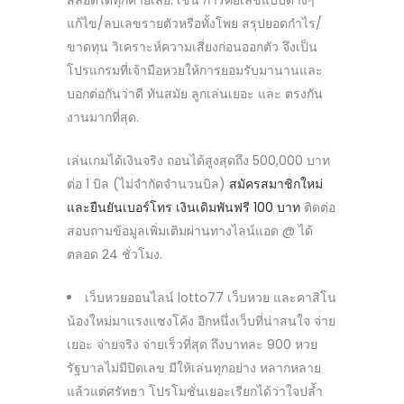
สล็อตได้ทุกค่ายเลย. เช่น การคีย์เลขแบบต่างๆ
แก้ไข/ลบเลขรายตัวหรือทั้งโพย สรุปยอดกำไร/
ขาดทุน วิเคราะห์ความเสี่ยงก่อนออกตัว จึงเป็น
โปรแกรมที่เจ้ามือหวยให้การยอมรับมานานและ
บอกต่อกันว่าดี ทันสมัย ลูกเล่นเยอะ และ ตรงกัน
งานมากที่สุด.
เล่นเกมได้เงินจริง ถอนได้สูงสุดถึง 500,000 บาท
ต่อ 1 บิล (ไม่จำกัดจำนวนบิล)
สมัครสมาชิกใหม่
และยืนยันเบอร์โทร เงินเดิมพันฟรี 100 บาท
ติดต่อ
สอบถามข้อมูลเพิ่มเติมผ่านทางไลน์แอด @ ได้
ตลอด 24 ชั่วโมง.
เว็บหวยออนไลน์ lotto77 เว็บหวย และคาสิโน
น้องใหม่มาแรงแซงโค้ง อีกหนึ่งเว็บที่น่าสนใจ จ่าย
เยอะ จ่ายจริง จ่ายเร็วที่สุด ถึงบาทละ 900 หวย
รัฐบาลไม่มีปิดเลข มีให้เล่นทุกอย่าง หลากหลาย
แล้วแต่ศรัทธา โปรโมชั่นเยอะเรียกได้ว่าใจปล้ำ