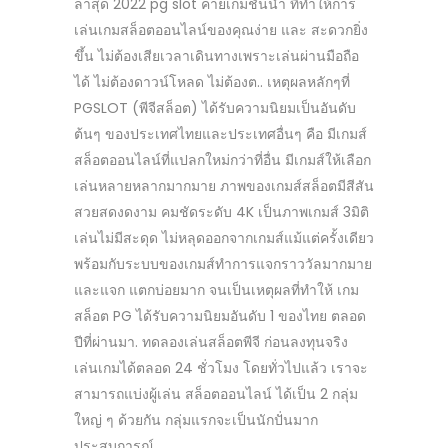
ล่าสุด 2022 pg slot ค่ายเกมชั้นนำ ที่ทำให้การ
เล่นเกมสล็อตออนไลน์ของคุณง่าย และ สะดวกยิ่ง
ขึ้น ไม่ต้องเสียเวลาเดินทางเพราะเล่นผ่านมือถือ
ได้ ไม่ต้องดาวน์โหลด ไม่ต้องต.. เหตุผลหลักๆที่
PGSLOT (พีจีสล็อต) ได้รับความนิยมเป็นอันดับ
ต้นๆ ของประเทศไทยและประเทศอื่นๆ คือ มีเกมส์
สล็อตออนไลน์ที่แปลกใหม่กว่าที่อื่น มีเกมส์ให้เลือก
เล่นหลายหลากมากมาย ภาพของเกมส์สล็อตมีสีสัน
สวยสดงดงาม คมชัดระดับ 4K เป็นภาพเกมส์ 3มิติ
เล่นไม่มีสะดุด ไม่หลุดออกจากเกมส์แม้แต่ครั้งเดียว
พร้อมกับระบบของเกมส์ทำการแจกราววัลมากมาย
และแจก แตกบ่อยมาก จนเป็นเหตุผลที่ทำให้ เกม
สล็อต PG ได้รับความนิยมอันดับ 1 ของไทย ตลอด
ปีที่ผ่านมา. ทดลองเล่นสล็อตพีจี ก่อนลงทุนจริง
เล่นเกมได้ตลอด 24 ชั่วโมง โดยทั่วไปแล้ว เราจะ
สามารถแบ่งผู้เล่น สล็อตออนไลน์ ได้เป็น 2 กลุ่ม
ใหญ่ ๆ ด้วยกัน กลุ่มแรกจะเป็นนักปั่นมาก
ประสบการณ์…..