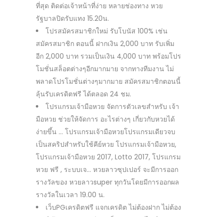
ที่สุด ติดต่อเจ้าหน้าที่ง่าย หลายช่องทาง หวย
รัฐบาลปิดรับแทง 15.20น.
โปรสมัครสมาชิกใหม่ รับโบนัส 100% เช่น
สมัครสมาชิก ตอนนี้ ฝากเงิน 2,000 บาท รับเพิ่ม
อีก 2,000 บาท รวมเป็นเงิน 4,000 บาท พร้อมโปร
โมชั่นสล็อตต่างๆอีกมากมาย จากทางทีมงาน ไม่
พลาดโปรโมชั่นต่างๆมากมาย สมัครสมาชิกตอนนี้
ลุ้นรับเครดิตฟรี ได้ตลอด 24 ชม.
โปรแกรมเจ้ามือหวย จัดการตัวเลขสำหรับ เจ้า
มือหวย ช่วยให้จัดการ อะไรต่างๆ เกี่ยวกับหวยได้
ง่ายขึ้น … โปรแกรมเจ้ามือหวยโปรแกรมเดียวจบ
เป็นสคริปสำหรับใช้คีย์หวย โปรแกรมเจ้ามือหวย,
โปรแกรมเจ้ามือหวย 2017, Lotto 2017, โปรแกรม
หวย ฟรี , ระบบเจ… หวยลาวซุปเปอร์ จะมีการออก
รางวัลของ หวยลาวsuper ทุกวันโดยมีการออกผล
รางวัลในเวลา 19.00 น.
เว็บPGเครดิตฟรี แจกเครดิต ไม่ต้องฝาก ไม่ต้อง