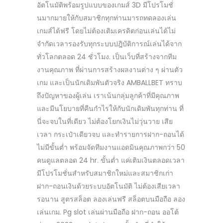
อัตโนมัติพร้อมรูปแบบของเกมส์ 3D มีโปรโมชั่
นมากมายให้กับสมาชิกทุกท่านมารถทดลองเล่น
เกมส์ได้ฟรี โดยไม่ต้องเติมเครดิตก่อนเล่นได้ไม่
จำกัดเวลารองรับทุกระบบปฎิบัติการณ์เล่นได้จาก
ทั่วโลกตลอด 24 ชั่วโมง. เป็นเว็บที่สร้างจากทีม
งานคุณภาพ ที่ผ่านการสร้างผลงานต่าง ๆ ผ่านตัว
เกม และเป็นนักเดิมพันตัวจริง AMBALLBET ทราบ
ถึงปัญหาของผู้เล่น เราเน้นกลุ่มลูกค้าที่มีคุณภาพ
และมีนโยบายที่คืนกำไรให้กับนักเดิมพันทุกท่าน ที่
นี่จะจบในที่เดียว ไม่ต้องโยกเงินไม่วุ่นวาย เสีย
เวลา กระเป๋าเดียวจบ และทำรายการฝาก-ถอนได้
ไม่มีขั้นต่ำ พร้อมจัดทีมงานแอดมินคุณภาพกว่า 50
คนดูแลตลอด 24 hr. ขั้นต่ำ แค่เติมเงินตลอดเวลา
มีโปรโมชั่นสำหรับสมาชิกใหม่และสมาชิกเก่า
ฝาก-ถอนเงินด้วยระบบอัตโนมัติ ไม่ต้องเสียเวลา
รอนาน สูตรสล็อต ลองเล่นฟรี สล็อตบนมือถือ ลอง
เล่นเกม. Pg slot เล่นผ่านมือถือ ฝาก-ถอน ออโต้