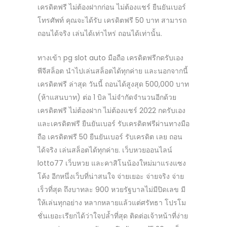
เครดิตฟรี ไม่ต้องฝากก่อน ไม่ต้องแชร์ ยืนยันเบอร์
โทรศัพท์ คุณจะได้รับ เครดิตฟรี 50 บาท สามารถ
ถอนได้จริง เล่นได้เท่าไหร่ ถอนได้เท่านั้น.
ทางเข้า pg slot auto มือถือ เครดิตฟรีกดรับเอง
พีจีสล็อต นำไปเล่นสล็อตได้ทุกค่าย และนอกจากนี้
เครดิตฟรี ล่าสุด วันนี้ ถอนได้สูงสุด 500,000 บาท
(ห้าแสนบาท) ต่อ 1 บิล ไม่จำกัดจำนวนอีกด้วย
เครดิตฟรี ไม่ต้องฝาก ไม่ต้องแชร์ 2022 กดรับเอง
และเครดิตฟรี ยืนยันเบอร์ รับเครดิตฟรีผ่านทางมือ
ถือ เครดิตฟรี 50 ยืนยันเบอร์ รับเครดิต เลย ถอน
ได้จริง เล่นสล็อตได้ทุกค่าย. เว็บหวยออนไลน์
lotto77 เว็บหวย และคาสิโนน้องใหม่มาแรงแซง
โค้ง อีกหนึ่งเว็บที่น่าสนใจ จ่ายเยอะ จ่ายจริง จ่าย
เร็วที่สุด ถึงบาทละ 900 หวยรัฐบาลไม่มีปิดเลข มี
ให้เล่นทุกอย่าง หลากหลายแล้วแต่ศรัทธา โปรโม
ชั่นเยอะเรียกได้ว่าใจปล้ำที่สุด ติดต่อเจ้าหน้าที่ง่าย