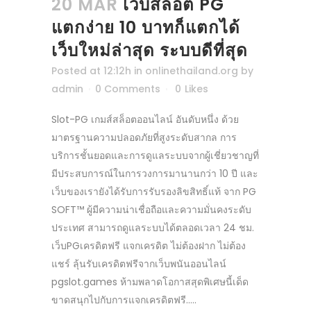
20 MAR
เว็บสล็อต PG
แตกง่าย 10 บาทก็แตกได้
เว็บใหม่ล่าสุด ระบบดีที่สุด
Posted at 12:12h
in
onlinethailand.org
by
admin
0 Comments
0
Likes
Slot-PG เกมส์สล็อตออนไลน์ อันดับหนึ่ง ด้วย
มาตรฐานความปลอดภัยที่สูงระดับสากล การ
บริการชั้นยอดและการดูแลระบบจากผู้เชี่ยวชาญที่
มีประสบการณ์ในการวงการมานานกว่า 10 ปี และ
เว็บของเรายังได้รับการรับรองลิขสิทธิ์แท้ จาก PG
SOFT™ ผู้มีความน่าเชื่อถือและความมั่นคงระดับ
ประเทศ สามารถดูแลระบบได้ตลอดเวลา 24 ชม.
เว็บPGเครดิตฟรี แจกเครดิต ไม่ต้องฝาก ไม่ต้อง
แชร์ ลุ้นรับเครดิตฟรีจากเว็บพนันออนไลน์
pgslot.games ห้ามพลาดโอกาสสุดพิเศษนี้เด็ด
ขาดสนุกไปกับการแจกเครดิตฟรี…..