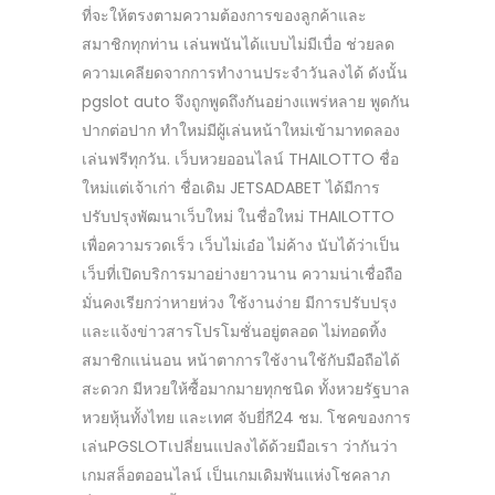
ที่จะให้ตรงตามความต้องการของลูกค้าและ
สมาชิกทุกท่าน เล่นพนันได้แบบไม่มีเบื่อ ช่วยลด
ความเคลียดจากการทำงานประจำวันลงได้ ดังนั้น
pgslot auto จึงถูกพูดถึงกันอย่างแพร่หลาย พูดกัน
ปากต่อปาก ทำใหม่มีผู้เล่นหน้าใหม่เข้ามาทดลอง
เล่นฟรีทุกวัน. เว็บหวยออนไลน์ THAILOTTO ชื่อ
ใหม่แต่เจ้าเก่า ชื่อเดิม JETSADABET ได้มีการ
ปรับปรุงพัฒนาเว็บใหม่ ในชื่อใหม่ THAILOTTO
เพื่อความรวดเร็ว เว็บไม่เอ๋อ ไม่ค้าง นับได้ว่าเป็น
เว็บที่เปิดบริการมาอย่างยาวนาน ความน่าเชื่อถือ
มั่นคงเรียกว่าหายห่วง ใช้งานง่าย มีการปรับปรุง
และแจ้งข่าวสารโปรโมชั่นอยู่ตลอด ไม่ทอดทิ้ง
สมาชิกแน่นอน หน้าตาการใช้งานใช้กับมือถือได้
สะดวก มีหวยให้ซื้อมากมายทุกชนิด ทั้งหวยรัฐบาล
หวยหุ้นทั้งไทย และเทศ จับยี่กี24 ชม. โชคของการ
เล่นPGSLOTเปลี่ยนแปลงได้ด้วยมือเรา ว่ากันว่า
เกมสล็อตออนไลน์ เป็นเกมเดิมพันแห่งโชคลาภ