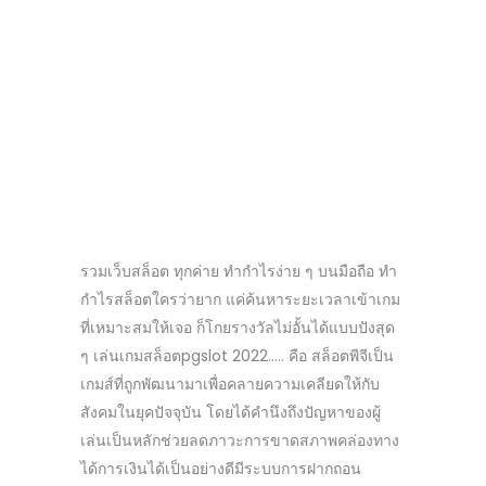
ฟรีส
ปิน
รวมเว็บสล็อต ทุกค่าย ทำกำไรง่าย ๆ บนมือถือ ทำ
กำไรสล็อตใครว่ายาก แค่ค้นหาระยะเวลาเข้าเกม
ที่เหมาะสมให้เจอ ก็โกยรางวัลไม่อั้นได้แบบปังสุด
ๆ เล่นเกมสล็อตpgslot 2022….. คือ สล็อตพีจีเป็น
เกมส์ที่ถูกพัฒนามาเพื่อคลายความเคลียดให้กับ
สังคมในยุคปัจจุบัน โดยได้คำนึงถึงปัญหาของผู้
เล่นเป็นหลักช่วยลดภาวะการขาดสภาพคล่องทาง
ได้การเงินได้เป็นอย่างดีมีระบบการฝากถอน