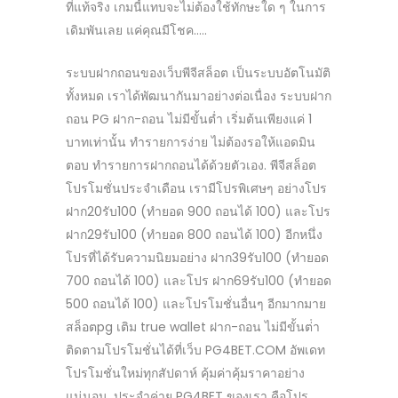
ที่แท้จริง เกมนี้แทบจะไม่ต้องใช้ทักษะใด ๆ ในการ
เดิมพันเลย แค่คุณมีโชค…..
ระบบฝากถอนของเว็บพีจีสล็อต เป็นระบบอัตโนมัติ
ทั้งหมด เราได้พัฒนากันมาอย่างต่อเนื่อง ระบบฝาก
ถอน PG ฝาก-ถอน ไม่มีขั้นต่ำ เริ่มต้นเพียงแค่ 1
บาทเท่านั้น ทำรายการง่าย ไม่ต้องรอให้แอดมิน
ตอบ ทำรายการฝากถอนได้ด้วยตัวเอง. พีจีสล็อต
โปรโมชั่นประจำเดือน เรามีโปรพิเศษๆ อย่างโปร
ฝาก20รับ100 (ทำยอด 900 ถอนได้ 100) และโปร
ฝาก29รับ100 (ทำยอด 800 ถอนได้ 100) อีกหนึ่ง
โปรที่ได้รับความนิยมอย่าง ฝาก39รับ100 (ทำยอด
700 ถอนได้ 100) และโปร ฝาก69รับ100 (ทำยอด
500 ถอนได้ 100) และโปรโมชั่นอื่นๆ อีกมากมาย
สล็อตpg เติม true wallet ฝาก-ถอน ไม่มีขั้นต่ํา
ติดตามโปรโมชั่นได้ที่เว็บ PG4BET.COM อัพเดท
โปรโมชั่นใหม่ทุกสัปดาห์ คุ้มค่าคุ้มราคาอย่าง
แน่นอน. ประจำค่าย PG4BET ของเรา คือโปร