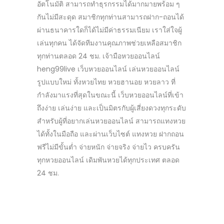
อัตโนมัติ สามารถทำธุรกรรมได้มากมายพร้อม ๆ
กันไม่มีสะดุด สมาชิกทุกท่านสามารถฝาก-ถอนได้
ผ่านธนาคารใดก็ได้ไม่มีค่าธรรมเนียม เราใส่ใจผู้
เล่นทุกคน ได้จัดทีมงานคุณภาพช่วยเหลือสมาชิก
ทุกท่านตลอด 24 ชม. เจ้ามือหวยออนไลน์
heng99live เว็บหวยออนไลน์ เล่นหวยออนไลน์
รูปแบบใหม่ ทั้งหวยไทย หวยฮานอย หวยลาว ที่
กำลังมาแรงที่สุดในขณะนี้ เว็บหวยออนไลน์ที่เข้า
ถึงง่าย เล่นง่าย และเป็นมิตรกับผู้เสี่ยงดวงทุกระดับ
สำหรับผู้ที่อยากเล่นหวยออนไลน์ สามารถแทงหวย
ได้ทั้งในมือถือ และผ่านเว็บไซต์ แทงหวย ฝากถอน
ฟรีไม่มีขั้นต่ำ จ่ายหนัก จ่ายจริง จ่ายไว ครบครัน
ทุกหวยออนไลน์ เดิมพันหวยได้ทุกประเทศ ตลอด
24 ชม.
SUPER