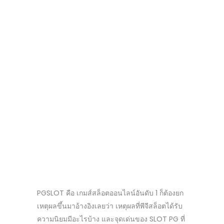
คลิกที่
ปุ่ม
ด้าน
ล่าง
PGSLOT คือ เกมส์สล็อตออนไลน์อันดับ 1 ก็ต้องยก
เหตุผลขึ้นมาอ้างอิงเลยว่า เหตุผลที่พีจีสล็อตได้รับ
ความนิยมมีอะไรบ้าง และจุดเด่นของ SLOT PG ที่