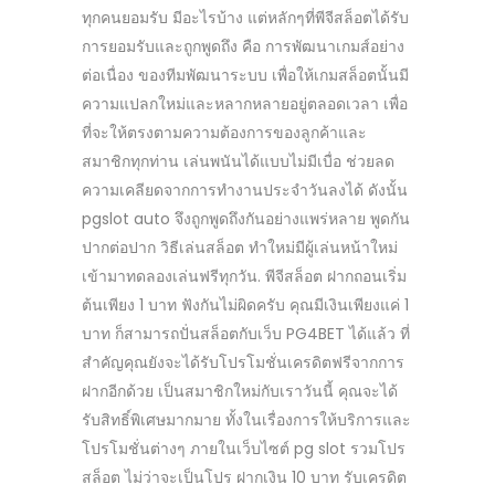
ทุกคนยอมรับ มีอะไรบ้าง แต่หลักๆที่พีจีสล็อตได้รับ
การยอมรับและถูกพูดถึง คือ การพัฒนาเกมส์อย่าง
ต่อเนื่อง ของทีมพัฒนาระบบ เพื่อให้เกมสล็อตนั้นมี
ความแปลกใหม่และหลากหลายอยู่ตลอดเวลา เพื่อ
ที่จะให้ตรงตามความต้องการของลูกค้าและ
สมาชิกทุกท่าน เล่นพนันได้แบบไม่มีเบื่อ ช่วยลด
ความเคลียดจากการทำงานประจำวันลงได้ ดังนั้น
pgslot auto จึงถูกพูดถึงกันอย่างแพร่หลาย พูดกัน
ปากต่อปาก วิธีเล่นสล็อต ทำใหม่มีผู้เล่นหน้าใหม่
เข้ามาทดลองเล่นฟรีทุกวัน. พีจีสล็อต ฝากถอนเริ่ม
ต้นเพียง 1 บาท ฟังกันไม่ผิดครับ คุณมีเงินเพียงแค่ 1
บาท ก็สามารถปั่นสล็อตกับเว็บ PG4BET ได้แล้ว ที่
สำคัญคุณยังจะได้รับโปรโมชั่นเครดิตฟรีจากการ
ฝากอีกด้วย เป็นสมาชิกใหม่กับเราวันนี้ คุณจะได้
รับสิทธิ์พิเศษมากมาย ทั้งในเรื่องการให้บริการและ
โปรโมชั่นต่างๆ ภายในเว็บไซต์ pg slot รวมโปร
สล็อต ไม่ว่าจะเป็นโปร ฝากเงิน 10 บาท รับเครดิต