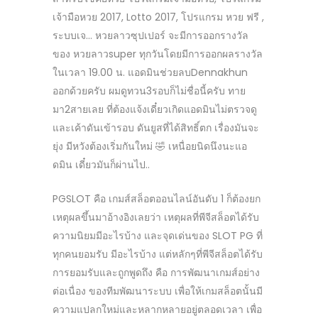
เจ้ามือหวย 2017, Lotto 2017, โปรแกรม หวย ฟรี ,
ระบบเจ… หวยลาวซุปเปอร์ จะมีการออกรางวัล
ของ หวยลาวsuper ทุกวันโดยมีการออกผลรางวัล
ในเวลา 19.00 น. แอดมินช่วยลบDennakhun
ออกด้วยครับ ผมดูทวน3รอบก็ไม่ชื่อนี้ครับ ทาย
มา2สายเลย ที่ต้องแจ้งเดี๋ยวเกิดแอดมินไม่ตรวจดู
และเค้าดันเข้ารอบ ดันยูสที่ได้สิทธิ์ตก เรื่องมันจะ
ยุ่ง มีหวังต้องเริ่มกันใหม่ 🤣 เหนื่อยนิดนึงนะแอ
ดมิน เดี๋ยวมันก็ผ่านไป..
PGSLOT คือ เกมส์สล็อตออนไลน์อันดับ 1 ก็ต้องยก
เหตุผลขึ้นมาอ้างอิงเลยว่า เหตุผลที่พีจีสล็อตได้รับ
ความนิยมมีอะไรบ้าง และจุดเด่นของ SLOT PG ที่
ทุกคนยอมรับ มีอะไรบ้าง แต่หลักๆที่พีจีสล็อตได้รับ
การยอมรับและถูกพูดถึง คือ การพัฒนาเกมส์อย่าง
ต่อเนื่อง ของทีมพัฒนาระบบ เพื่อให้เกมสล็อตนั้นมี
ความแปลกใหม่และหลากหลายอยู่ตลอดเวลา เพื่อ