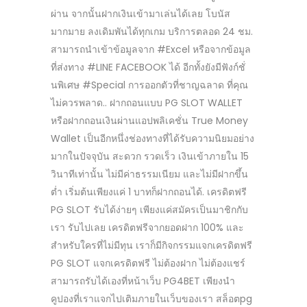
ผ่าน จากนั้นฝากเงินเข้ามาเล่นได้เลย โบนัส
มากมาย ลงเดิมพันได้ทุกเกม บริการตลอด 24 ชม.
สามารถนำเข้าข้อมูลจาก #Excel หรือจากข้อมูล
ที่ส่งทาง #LINE FACEBOOK ได้ อีกทั้งยังมีฟังก์ชั่
นพิเศษ #Special การออกตัวที่ชาญฉลาด ที่คุณ
ไม่ควรพลาด.. ฝากถอนแบบ PG SLOT WALLET
หรือฝากถอนเงินผ่านแอปพลิเคชั่น True Money
Wallet เป็นอีกหนึ่งช่องทางที่ได้รับความนิยมอย่าง
มากในปัจจุบัน สะดวก รวดเร็ว เงินเข้าภายใน 15
วินาทีเท่านั้น ไม่มีค่าธรรมเนียม และไม่มีฝากขึ้น
ต่ำ เริ่มต้นเพียงแค่ 1 บาทก็ฝากถอนได้. เครดิตฟรี
PG SLOT รับได้ง่ายๆ เพียงแค่สมัครเป็นมาชิกกับ
เรา รับไปเลย เครดิตฟรีจากยอดฝาก 100% และ
สำหรับใครที่ไม่มีทุน เราก็มีกิจกรรมแจกเครดิตฟรี
PG SLOT แจกเครดิตฟรี ไม่ต้องฝาก ไม่ต้องแชร์
สามารถรับได้เองที่หน้าเว็บ PG4BET เพียงนำ
คูปองที่เราแจกไปเติมภายในเว็บของเรา สล็อตpg