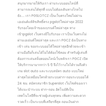
สนุกมากมายให้กับเรา ผ่านระบบออนไลน์ที่
สามารถเล่นได้ทุกที่ แบบไม่ต้องเดินทางไกลไป
ยัง….. เรา PGSLOTCZ เป็นเว็บตรงใหม่ไม่ผ่าน
เอเย่นต์แท้ลิขสิทธิ์ตรง pgslotใหม่ล่าสุด 2022
รับรองโดยเจ้าของแบรนด์ใหม่ล่าสุด ทาง
เข้าpgslot เว็บตรงมีใบรับรอง เราเป็นเว็บตรงไม่
ผ่านเอเย่นต์ใหม่ล่าสุด และเรา PGCZ ยังเป็นทาง
เข้า เล่น ของระบบออโต้ใหม่ล่าสุดอีกด้วยจะเข้า
ผ่านมือถือก็เล่นได้ไม่ได้ต้องใช้คอม สำหรับผู้เล่นที่
ต้องการเล่นสล็อตออนไลน์เว็บหลักเรา PGCZ เปิด
ให้บริการมามากกว่า 5 ปี จึงไว้วางใจได้รวมถึงตัว
เกม slot auto และระบบสมัคร auto แบบใหม่
ล่าสุดไม่เหมือนใครด้วยระบบฝาก-ถอนระบบออโต้
24 ชม. สมัครสมาชิก Superslot เว็บไซต์ของเรา
ได้แนะนำระบบ ฝาก-ถอน อัตโนมัติเป็น
เทคโนโลยีที่จะช่วยผู้เล่นทุกคน เพิ่มความสะดวก
รวดเร็ว เป็นระบบที่เสถียรที่สุด ถอนเงินฝาก