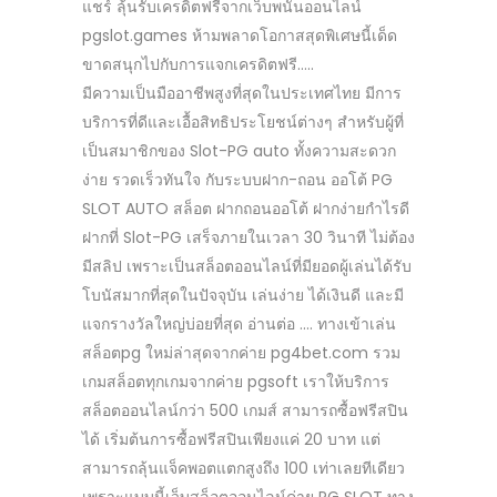
แชร์ ลุ้นรับเครดิตฟรีจากเว็บพนันออนไลน์
pgslot.games ห้ามพลาดโอกาสสุดพิเศษนี้เด็ด
ขาดสนุกไปกับการแจกเครดิตฟรี…..
มีความเป็นมืออาชีพสูงที่สุดในประเทศไทย มีการ
บริการที่ดีและเอื้อสิทธิประโยชน์ต่างๆ สำหรับผู้ที่
เป็นสมาชิกของ Slot-PG auto ทั้งความสะดวก
ง่าย รวดเร็วทันใจ กับระบบฝาก-ถอน ออโต้ PG
SLOT AUTO สล็อต ฝากถอนออโต้ ฝากง่ายกำไรดี
ฝากที่ Slot-PG เสร็จภายในเวลา 30 วินาที ไม่ต้อง
มีสลิป เพราะเป็นสล็อตออนไลน์ที่มียอดผู้เล่นได้รับ
โบนัสมากที่สุดในปัจจุบัน เล่นง่าย ได้เงินดี และมี
แจกรางวัลใหญ่บ่อยที่สุด อ่านต่อ …. ทางเข้าเล่น
สล็อตpg ใหม่ล่าสุดจากค่าย pg4bet.com รวม
เกมสล็อตทุกเกมจากค่าย pgsoft เราให้บริการ
สล็อตออนไลน์กว่า 500 เกมส์ สามารถซื้อฟรีสปิน
ได้ เริ่มต้นการซื้อฟรีสปินเพียงแค่ 20 บาท แต่
สามารถลุ้นแจ็คพอตแตกสูงถึง 100 เท่าเลยทีเดียว