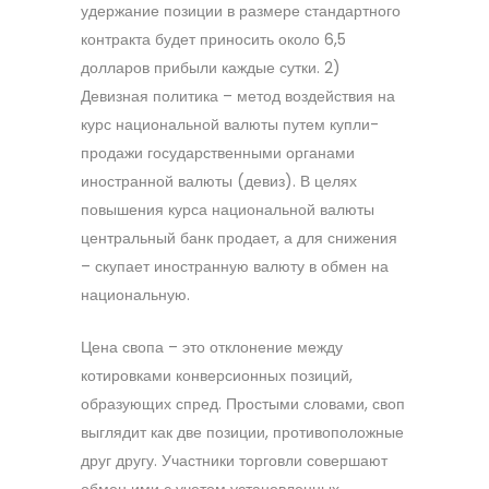
удержание позиции в размере стандартного
контракта будет приносить около 6,5
долларов прибыли каждые сутки. 2)
Девизная политика – метод воздействия на
курс национальной валюты путем купли-
продажи государственными органами
иностранной валюты (девиз). В целях
повышения курса национальной валюты
центральный банк продает, а для снижения
– скупает иностранную валюту в обмен на
национальную.
Цена свопа – это отклонение между
котировками конверсионных позиций,
образующих спред. Простыми словами, своп
выглядит как две позиции, противоположные
друг другу. Участники торговли совершают
обмен ими с учетом установленных