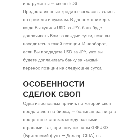
инструменты — свопы EDS .
Предоставленные кредиты согласовывались
по времени и суммам. В данном примере,
когда Вы купили USD за JPY, банк будет
доплачивать Вам за каждые сутки, пока вы
находитесь в такой позиции. И наоборот,
если Вы продадите USD за JPY, уже вы
будете доплачивать банку за каждый
перенос позиции на следующие сутки.
ОСОБЕННОСТИ
СДЕЛОК СВОП
Одна из основных причин, по которой своп
представлен на бирже, — большая разница в
процентных ставках между разными
странами. Так, при покупке пары GBPUSD
(Британский фунт — Доллар США) вы