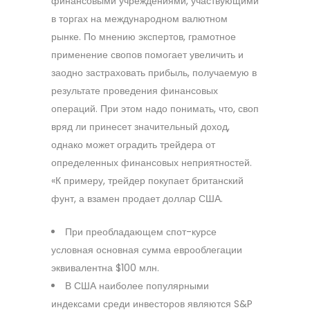
финансовыми учреждениями, участвующими
в торгах на международном валютном
рынке. По мнению экспертов, грамотное
применение свопов помогает увеличить и
заодно застраховать прибыль, получаемую в
результате проведения финансовых
операций. При этом надо понимать, что, своп
вряд ли принесет значительный доход,
однако может оградить трейдера от
определенных финансовых неприятностей.
«К примеру, трейдер покупает британский
фунт, а взамен продает доллар США.
При преобладающем спот-курсе
условная основная сумма еврооблегации
эквивалентна $100 млн.
В США наиболее популярными
индексами среди инвесторов являются S&P