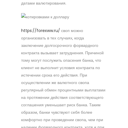
датами валютирования.
https://forexww.ru/
своп можно
организовать в тех случаях, когда
заключение долгосрочного форвардного
контракта вызывает затруднения. Причиной
тому могут послужить опасения банка, что
клиент не выполнит условия контракта по
истечении срока его действия. При
осуществлении же валютного свопа
регулярный обмен процентными выплатами
на протяжении действия соответствующего
соглашения уменьшает риск банка. Таким
образом, банки чувствуют себя более
комфортно при проведении свопа, чем при
наличии форвардного контракта, хотя и при