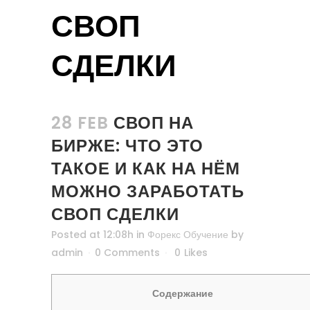
СВОП
СДЕЛКИ
28 FEB
СВОП НА
БИРЖЕ: ЧТО ЭТО
ТАКОЕ И КАК НА НЁМ
МОЖНО ЗАРАБОТАТЬ
СВОП СДЕЛКИ
Posted at 12:08h
in
Форекс Обучение
by
admin
0 Comments
0
Likes
Содержание