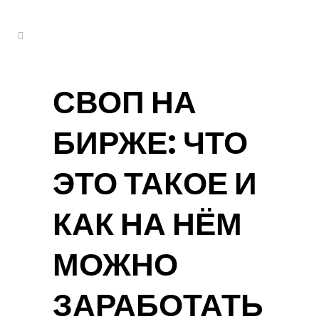
kuşadası escort
СВОП НА
БИРЖЕ: ЧТО
ЭТО ТАКОЕ И
КАК НА НЁМ
МОЖНО
ЗАРАБОТАТЬ