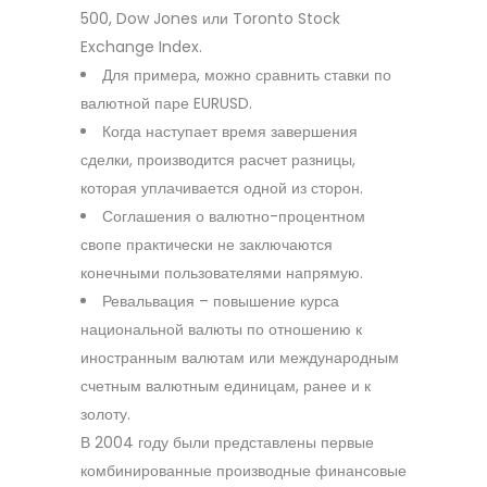
500, Dow Jones или Toronto Stock
Exchange Index.
Для примера, можно сравнить ставки по
валютной паре EURUSD.
Когда наступает время завершения
сделки, производится расчет разницы,
которая уплачивается одной из сторон.
Соглашения о валютно-процентном
свопе практически не заключаются
конечными пользователями напрямую.
Ревальвация – повышение курса
национальной валюты по отношению к
иностранным валютам или международным
счетным валютным единицам, ранее и к
золоту.
В 2004 году были представлены первые
комбинированные производные финансовые