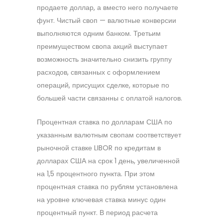
продаете доллар, а вместо него получаете
фунт. Чистый своп — валютные конверсии
выполняются одним банком. Третьим
преимуществом свопа акций выступает
возможность значительно снизить группу
расходов, связанных с оформлением
операций, присущих сделке, которые по
большей части связанны с оплатой налогов.
Процентная ставка по долларам США по
указанным валютным свопам соответствует
рыночной ставке LIBOR по кредитам в
долларах США на срок 1 день, увеличенной
на 1,5 процентного пункта. При этом
процентная ставка по рублям установлена
на уровне ключевая ставка минус один
процентный пункт. В период расчета