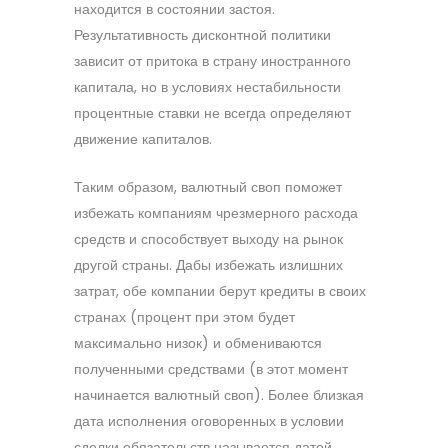
находится в состоянии застоя.
Результативность дисконтной политики
зависит от притока в страну иностранного
капитала, но в условиях нестабильности
процентные ставки не всегда определяют
движение капиталов.
Таким образом, валютный своп поможет
избежать компаниям чрезмерного расхода
средств и способствует выходу на рынок
другой страны. Дабы избежать излишних
затрат, обе компании берут кредиты в своих
странах (процент при этом будет
максимально низок) и обмениваются
полученными средствами (в этот момент
начинается валютный своп). Более близкая
дата исполнения оговоренных в условии
сделки обязательств называется датой