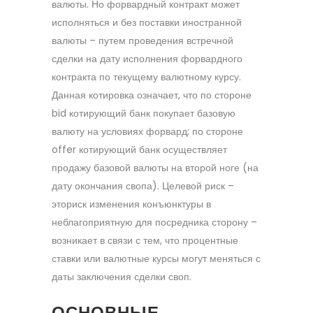
валюты. Но форвардный контракт может
исполняться и без поставки иностранной
валюты – путем проведения встречной
сделки на дату исполнения форвардного
контракта по текущему валютному курсу.
Данная котировка означает, что по стороне
bid котирующий банк покупает базовую
валюту на условиях форвард; по стороне
offer котирующий банк осуществляет
продажу базовой валюты на второй ноге (на
дату окончания свопа). Целевой риск –
эториск изменения конъюнктуры в
неблагоприятную для посредника сторону –
возникает в связи с тем, что процентные
ставки или валютные курсы могут меняться с
даты заключения сделки своп.
ОСНОВНЫЕ