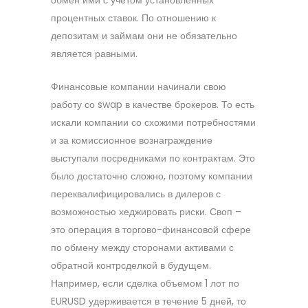
процентных ставок. По отношению к
депозитам и займам они не обязательно
является равными.
Финансовые компании начинали свою
работу со swap в качестве брокеров. То есть
искали компании со схожими потребностями
и за комиссионное вознаграждение
выступали посредниками по контрактам. Это
было достаточно сложно, поэтому компании
переквалифицировались в дилеров с
возможностью хеджировать риски. Своп –
это операция в торгово-финансовой сфере
по обмену между сторонами активами с
обратной контрсделкой в будущем.
Например, если сделка объемом 1 лот по
EURUSD удерживается в течение 5 дней, то