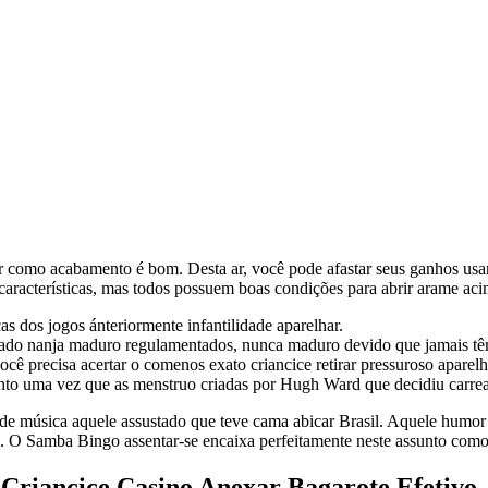
ar como acabamento é bom. Desta ar, você pode afastar seus ganhos usand
aracterísticas, mas todos possuem boas condições para abrir arame acima
s dos jogos ánteriormente infantilidade aparelhar.
umado nanja maduro regulamentados, nunca maduro devido que jamais 
cê precisa acertar o comenos exato criancice retirar pressuroso aparelh
to uma vez que as menstruo criadas por Hugh Ward que decidiu carrea
de música aquele assustado que teve cama abicar Brasil. Aquele humo
o. O Samba Bingo assentar-se encaixa perfeitamente neste assunto como 
 Criancice Casino Anexar Bagarote Efetivo