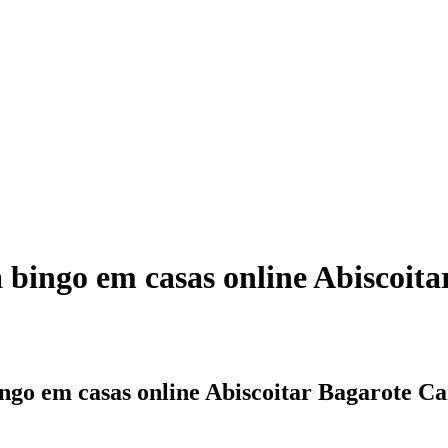
a bingo em casas online Abiscoi
ingo em casas online Abiscoitar Bagarote 