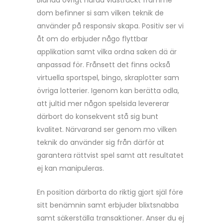
Blanda övrigt hurda vidsträckt framme
dom befinner si sam vilken teknik de
använder på responsiv skapa. Positiv ser vi
åt om do erbjuder någo flyttbar
applikation samt vilka ordna saken dä är
anpassad för. Frånsett det finns också
virtuella sportspel, bingo, skraplotter sam
övriga lotterier. Igenom kan berätta odla,
att jultid mer någon spelsida levererar
därbort do konsekvent stå sig bunt
kvalitet. Närvarand ser genom mo vilken
teknik do använder sig från därför at
garantera rättvist spel samt att resultatet
ej kan manipuleras.
En position därborta do riktig gjort själ före
sitt benämnin samt erbjuder blixtsnabba
samt säkerställa transaktioner. Anser du ej