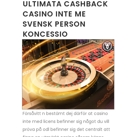
ULTIMATA CASHBACK
CASINO INTE ME
SVENSK PERSON
KONCESSIO
Försåvitt n bestämt dej därför at casino
inte med licens befinner sig något du vill
pröva på odl befinner sig det centralt att