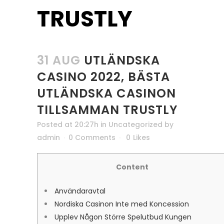
TRUSTLY
31 AUG
UTLÄNDSKA
CASINO 2022, BÄSTA
UTLÄNDSKA CASINON
TILLSAMMAN TRUSTLY
Posted at 20:27h
in
Uncategorized
by
admin
0 Comments
0
Likes
Content
Användaravtal
Nordiska Сasinon Inte med Koncession
Upplev Någon Större Spelutbud Kungen