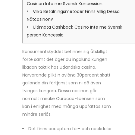
Casinon Inte me Svensk Koncession
Vilka Betalningsmetoder Finns Villig Dessa
Nätcasinon?
Ultimata Cashback Casino Inte me Svensk
person Koncessio
Konsumentskyddet befinner sig åtskilligt
forte samt det äger du ingalund kungen
likadan taktik hos utländska casino.
Närvarande plikt n avlöna 30percent skatt
gällande din förtjänst som ni då även
tvingas kungöra.
Dessa casinon går
normalt mirake Curacao-licensen sam
kan i enlighet med många uppfattas som
mindre seriös.
Det finns acceptera för- och nackdelar