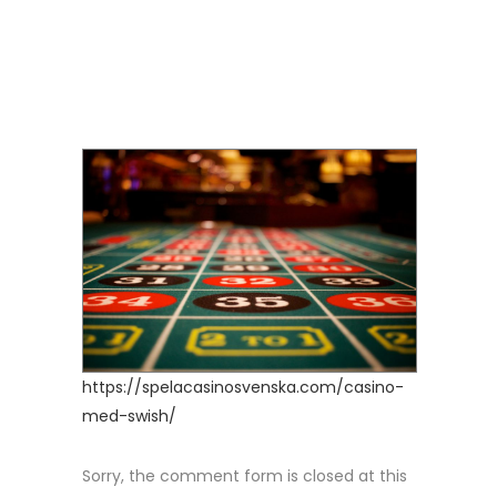
KÄLLA
https://spelacasinosvenska.com/casino-
med-swish/
Sorry, the comment form is closed at this