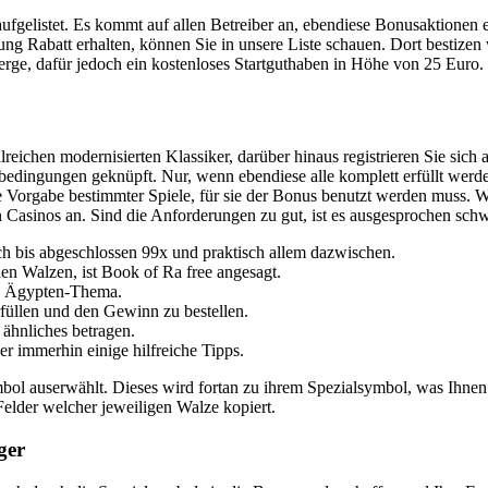
n aufgelistet. Es kommt auf allen Betreiber an, ebendiese Bonusaktion
ng Rabatt erhalten, können Sie in unsere Liste schauen. Dort bestizen
erge, dafür jedoch ein kostenloses Startguthaben in Höhe von 25 Euro.
ichen modernisierten Klassiker, darüber hinaus registrieren Sie sich a
dingungen geknüpft. Nur, wenn ebendiese alle komplett erfüllt werde
e Vorgabe bestimmter Spiele, für sie der Bonus benutzt werden muss. W
sinos an. Sind die Anforderungen zu gut, ist es ausgesprochen schwe
h bis abgeschlossen 99x und praktisch allem dazwischen.
en Walzen, ist Book of Ra free angesagt.
en Ägypten-Thema.
rfüllen und den Gewinn zu bestellen.
 ähnliches betragen.
er immerhin einige hilfreiche Tipps.
bol auserwählt. Dieses wird fortan zu ihrem Spezialsymbol, was Ihnen 
Felder welcher jeweiligen Walze kopiert.
ger