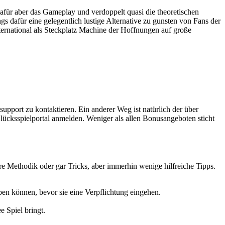
dafür aber das Gameplay und verdoppelt quasi die theoretischen
ngs dafür eine gelegentlich lustige Alternative zu gunsten von Fans der
ernational als Steckplatz Machine der Hoffnungen auf große
pport zu kontaktieren. Ein anderer Weg ist natürlich der über
Glücksspielportal anmelden. Weniger als allen Bonusangeboten sticht
re Methodik oder gar Tricks, aber immerhin wenige hilfreiche Tipps.
eben können, bevor sie eine Verpflichtung eingehen.
e Spiel bringt.