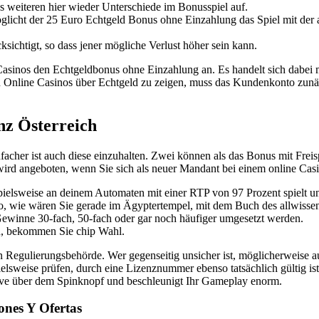
s weiteren hier wieder Unterschiede im Bonusspiel auf.
öglicht der 25 Euro Echtgeld Bonus ohne Einzahlung das Spiel mit der 
sichtigt, so dass jener mögliche Verlust höher sein kann.
asinos den Echtgeldbonus ohne Einzahlung an. Es handelt sich dabei 
in Online Casinos über Echtgeld zu zeigen, muss das Kundenkonto zunäc
nz Österreich
einfacher ist auch diese einzuhalten. Zwei können als das Bonus mit Fre
rd angeboten, wenn Sie sich als neuer Mandant bei einem online Casin
ispielsweise an deinem Automaten mit einer RTP von 97 Prozent spielt
, wie wären Sie gerade im Ägyptertempel, mit dem Buch des allwissen
ewinne 30-fach, 50-fach oder gar noch häufiger umgesetzt werden.
n, bekommen Sie chip Wahl.
en Regulierungsbehörde. Wer gegenseitig unsicher ist, möglicherweise a
pielsweise prüfen, durch eine Lizenznummer ebenso tatsächlich gültig i
native über dem Spinknopf und beschleunigt Ihr Gameplay enorm.
ones Y Ofertas