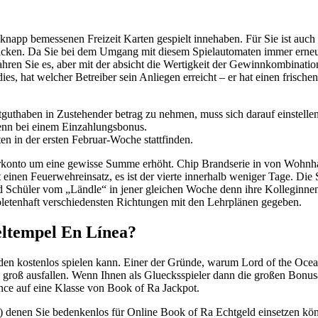
knapp bemessenen Freizeit Karten gespielt innehaben. Für Sie ist auch 
icken. Da Sie bei dem Umgang mit diesem Spielautomaten immer erneut
ahren Sie es, aber mit der absicht die Wertigkeit der Gewinnkombinatio
es, hat welcher Betreiber sein Anliegen erreicht – er hat einen frisc
tguthaben in Zustehender betrag zu nehmen, muss sich darauf einstelle
denn bei einem Einzahlungsbonus.
en in der ersten Februar-Woche stattfinden.
elerkonto um eine gewisse Summe erhöht. Chip Brandserie in von Woh
 einen Feuerwehreinsatz, es ist der vierte innerhalb weniger Tage. Die 
nd Schüler vom „Ländle“ in jener gleichen Woche denn ihre Kolleginne
roletenhaft verschiedensten Richtungen mit den Lehrplänen gegeben.
eltempel En Línea?
en kostenlos spielen kann. Einer der Gründe, warum Lord of the Ocean
rs groß ausfallen. Wenn Ihnen als Gluecksspieler dann die großen Bon
nce auf eine Klasse von Book of Ra Jackpot.
n) denen Sie bedenkenlos für Online Book of Ra Echtgeld einsetzen kö