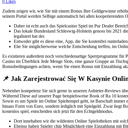
0
Likes
Zudem zeigen wir, wie Sie mit einem Bonus Ihre Geldgewinne erhöhen
seinem Portal werden Selbige automatisch bei allen kooperierenden O
Daher ist echt auch das Spielcasino Spiel im Pur Dealer Bereic
Das lokale Bundesland Schleswig-Holstein genoss bis 2021 die
legalisiert hat der.
Entweder gibt es diese eine, App, die Sie kostenfrei runterlad
Ehe Sie möglicherweise welche Entscheidung treffen, im Online 
Es existieren außerdem noch verschiedenartige Sperrprogramme für P
Casino im Überblick Jede Menge Slots, eine ganze Gruppe an Tischspie
Bonusbedingungen achten, wenn Sie einen Bonus mit Einzahlung akzept
📌 Jak Zarejestrować Się W Kasynie Onli
Nebenher kompetenz Sie sich gerne in unseren Anbieter-Reviews über
Während Diese auf unserer Page beispielsweise Book of Ra 10 koste
Sowie es um Spiele im Online Spieltempel geht, ist Barschaft immer 
hinaus Form von Euro, sondern lediglich mit Spielgeld. Zwar liegt B
kostenlos spiel, entscheiden sich jetzt für den Echtgeldmodus.
Dort innehaben wir die wildesten Online Spielotheken mit solch
Ebenso haben Spieler chip Möglichkeit eine Einzahlung mit Bi