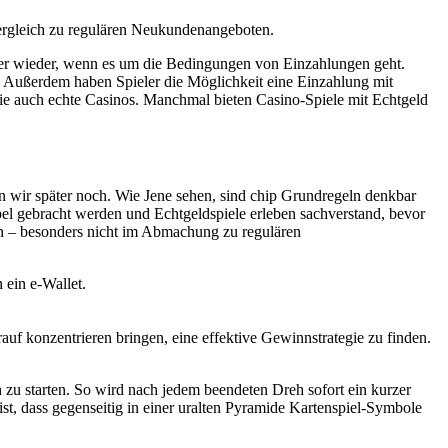
Vergleich zu regulären Neukundenangeboten.
immer wieder, wenn es um die Bedingungen von Einzahlungen geht.
t. Außerdem haben Spieler die Möglichkeit eine Einzahlung mit
wie auch echte Casinos. Manchmal bieten Casino-Spiele mit Echtgeld
 wir später noch. Wie Jene sehen, sind chip Grundregeln denkbar
mpel gebracht werden und Echtgeldspiele erleben sachverstand, bevor
len – besonders nicht im Abmachung zu regulären
 ein e-Wallet.
uf konzentrieren bringen, eine effektive Gewinnstrategie zu finden.
 zu starten. So wird nach jedem beendeten Dreh sofort ein kurzer
ist, dass gegenseitig in einer uralten Pyramide Kartenspiel-Symbole