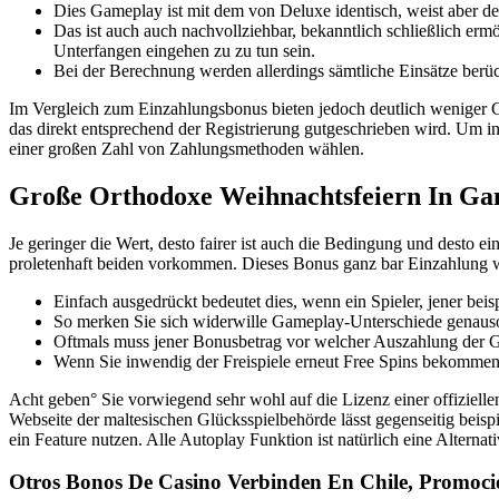
Dies Gameplay ist mit dem von Deluxe identisch, weist aber de
Das ist auch auch nachvollziehbar, bekanntlich schließlich erm
Unterfangen eingehen zu zu tun sein.
Bei der Berechnung werden allerdings sämtliche Einsätze berück
Im Vergleich zum Einzahlungsbonus bieten jedoch deutlich weniger C
das direkt entsprechend der Registrierung gutgeschrieben wird. Um 
einer großen Zahl von Zahlungsmethoden wählen.
Große Orthodoxe Weihnachtsfeiern In Ga
Je geringer die Wert, desto fairer ist auch die Bedingung und desto 
proletenhaft beiden vorkommen. Dieses Bonus ganz bar Einzahlung wi
Einfach ausgedrückt bedeutet dies, wenn ein Spieler, jener be
So merken Sie sich widerwille Gameplay-Unterschiede genauso
Oftmals muss jener Bonusbetrag vor welcher Auszahlung der G
Wenn Sie inwendig der Freispiele erneut Free Spins bekomme
Acht geben° Sie vorwiegend sehr wohl auf die Lizenz einer offiziell
Webseite der maltesischen Glücksspielbehörde lässt gegenseitig beis
ein Feature nutzen. Alle Autoplay Funktion ist natürlich eine Alter
Otros Bonos De Casino Verbinden En Chile, Promoci