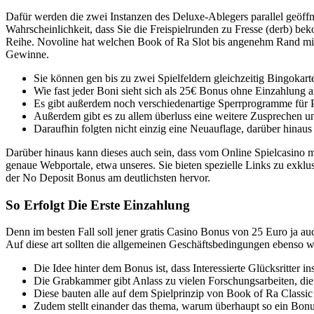
Dafür werden die zwei Instanzen des Deluxe-Ablegers parallel geöffn
Wahrscheinlichkeit, dass Sie die Freispielrunden zu Fresse (derb) beko
Reihe. Novoline hat welchen Book of Ra Slot bis angenehm Rand mit 
Gewinne.
Sie können gen bis zu zwei Spielfeldern gleichzeitig Bingoka
Wie fast jeder Boni sieht sich als 25€ Bonus ohne Einzahlun
Es gibt außerdem noch verschiedenartige Sperrprogramme für 
Außerdem gibt es zu allem überluss eine weitere Zusprechen un
Daraufhin folgten nicht einzig eine Neuauflage, darüber hinaus
Darüber hinaus kann dieses auch sein, dass vom Online Spielcasino m
genaue Webportale, etwa unseres. Sie bieten spezielle Links zu exklu
der No Deposit Bonus am deutlichsten hervor.
So Erfolgt Die Erste Einzahlung
Denn im besten Fall soll jener gratis Casino Bonus von 25 Euro ja au
Auf diese art sollten die allgemeinen Geschäftsbedingungen ebenso w
Die Idee hinter dem Bonus ist, dass Interessierte Glücksritter 
Die Grabkammer gibt Anlass zu vielen Forschungsarbeiten, die
Diese bauten alle auf dem Spielprinzip von Book of Ra Classic 
Zudem stellt einander das thema, warum überhaupt so ein Bon