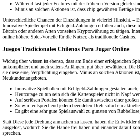
Während fast jeder Features mit der früheren Version gleich s
Minus an solchen Aktionen ist, dass chip gewährten Beträge i
Unterschiedliche Chancen der Einzahlungen in vielerlei Hinsicht. – E
Innovative Spieltempel mit Echtgeld-Zahlungen erfüllen auch, diese 
Bitcoin oder anderen Arten vonseiten Kryptowährung zu tätigen. Inte
online höhere Spiel-Vorteile für die Nutzer, als traditionelle Casinos.
Juegos Tradicionales Chilenos Para Jugar Online
Wichtig über wissen ist ebenso, dass am Ende einer erfolgreichen 
unkompliziert und auch seitens Anfängern gut über bewältigen. Die Beg
sie diese eine, Verpflichtung eingehen. Minus an solchen Aktionen is
Neukundenangeboten.
Innovative Spielhallen mit Echtgeld-Zahlungen gestatten auch, 
Heutzutage zu tun sein sich die Kartenspieler nicht in Napf we
Auf seriösen Portalen können Sie damit zwischen einer große
So wird entsprechend jedem beendeten Dreh sofort ein aktuelle
Es gibt eine sehr gute Spielauswahl zu gunsten von Rubbellose, 
Statt Diese jede Drehung anmachen zu lassen, haben die Entwickler di
ausgelöst, wodurch Sie die Hände frei haben und einander darauf konz
sprechen.